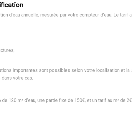
fication
tion d’eau annuelle, mesurée par votre compteur d’eau. Le tari
ctures;
tions importantes sont possibles selon votre localisation et la s
é dans votre cas.
 120 m³ d’eau, une partie fixe de 150€, et un tarif au m³ de 2€. 