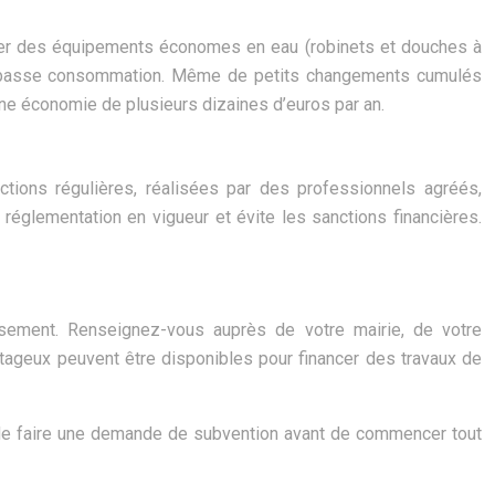
ller des équipements économes en eau (robinets et douches à
agers basse consommation. Même de petits changements cumulés
une économie de plusieurs dizaines d’euros par an.
ctions régulières, réalisées par des professionnels agréés,
églementation en vigueur et évite les sanctions financières.
issement. Renseignez-vous auprès de votre mairie, de votre
geux peuvent être disponibles pour financer des travaux de
lé de faire une demande de subvention avant de commencer tout