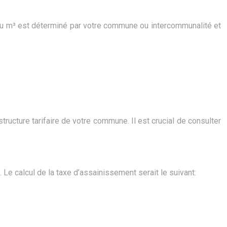
f au m³ est déterminé par votre commune ou intercommunalité et
tructure tarifaire de votre commune. Il est crucial de consulter
Le calcul de la taxe d’assainissement serait le suivant: