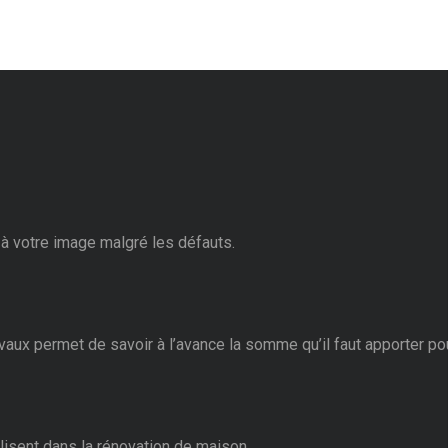
à votre image malgré les défauts.
vaux permet de savoir à l’avance la somme qu’il faut apporter pou
isent dans la rénovation de maison.