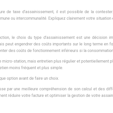
ure de taxe d’assainissement, il est possible de la conteste
mmune ou intercommunalité. Expliquez clairement votre situation 
ction, le choix du type d’assainissement est une décision im
ais peut engendrer des coûts importants sur le long terme en f
nter des coûts de fonctionnement inférieurs si la consommation es
 micro-station, mais entretien plus régulier et potentiellement p
retien moins fréquent et plus simple.
e option avant de faire un choix.
se par une meilleure compréhension de son calcul et des différ
ent réduire votre facture et optimiser la gestion de votre assai