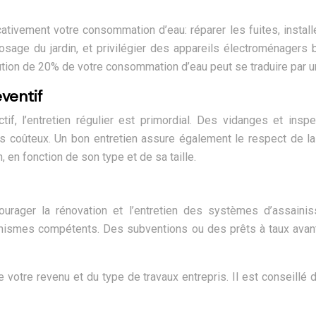
ativement votre consommation d’eau: réparer les fuites, insta
 l’arrosage du jardin, et privilégier des appareils électromén
nution de 20% de votre consommation d’eau peut se traduire par 
ventif
, l’entretien régulier est primordial. Des vidanges et inspe
 coûteux. Un bon entretien assure également le respect de la r
, en fonction de son type et de sa taille.
ncourager la rénovation et l’entretien des systèmes d’assain
ismes compétents. Des subventions ou des prêts à taux avanta
 votre revenu et du type de travaux entrepris. Il est conseil