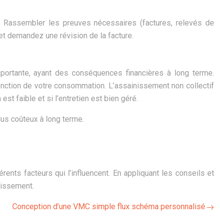
r. Rassembler les preuves nécessaires (factures, relevés de
et demandez une révision de la facture.
portante, ayant des conséquences financières à long terme.
onction de votre consommation. L’assainissement non collectif
t faible et si l’entretien est bien géré.
lus coûteux à long terme.
ents facteurs qui l’influencent. En appliquant les conseils et
nissement.
Conception d’une VMC simple flux schéma personnalisé