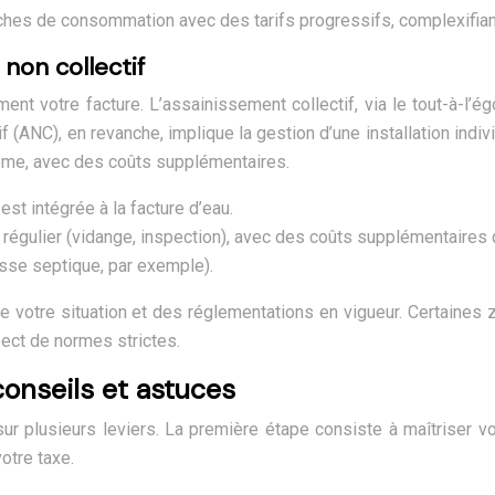
nches de consommation avec des tarifs progressifs, complexifiant
 non collectif
t votre facture. L’assainissement collectif, via le tout-à-l’ég
f (ANC), en revanche, implique la gestion d’une installation indi
tème, avec des coûts supplémentaires.
est intégrée à la facture d’eau.
égulier (vidange, inspection), avec des coûts supplémentaires qu
osse septique, par exemple).
e votre situation et des réglementations en vigueur. Certaines 
pect de normes strictes.
conseils et astuces
ur plusieurs leviers. La première étape consiste à maîtriser
otre taxe.