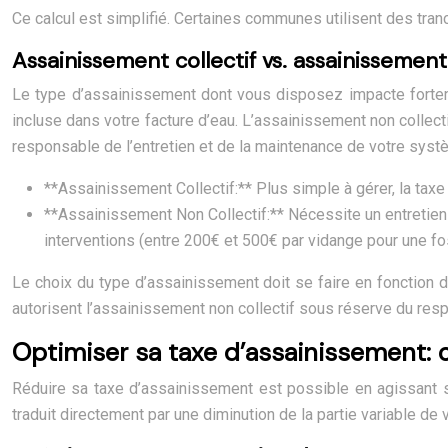
Ce calcul est simplifié. Certaines communes utilisent des tra
Assainissement collectif vs. assainissement
Le type d’assainissement dont vous disposez impacte fortemen
incluse dans votre facture d’eau. L’assainissement non collecti
responsable de l’entretien et de la maintenance de votre sys
**Assainissement Collectif:** Plus simple à gérer, la taxe 
**Assainissement Non Collectif:** Nécessite un entretien r
interventions (entre 200€ et 500€ par vidange pour une f
Le choix du type d’assainissement doit se faire en fonction d
autorisent l’assainissement non collectif sous réserve du res
Optimiser sa taxe d’assainissement: 
Réduire sa taxe d’assainissement est possible en agissant s
traduit directement par une diminution de la partie variable de v