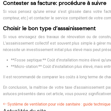
Contester sa facture: procédure à suivre
Si vous pensez qu’une erreur s’est glissée dans votre fact
compteur, etc.) et contacter le service compétent de votre co
Choisir le bon type d’assainissement
Si vous envisagez des travaux de rénovation ou de constru
L’assainissement collectif est souvent plus simple à gérer m
nécessite un investissement initial plus élevé mais peut prése
**Fosse septique:** Coût d’installation moins élevé qu’une
**Micro-station:** Coût d’installation plus élevé, mais ent
Il est recommandé de comparer les coûts à long terme de chaqu
En conclusion, la maîtrise de votre taxe d’assainissement pas
astuces présentés dans cet article, vous pouvez significativem
Système de ventilation pour vide sanitaire : guide technique