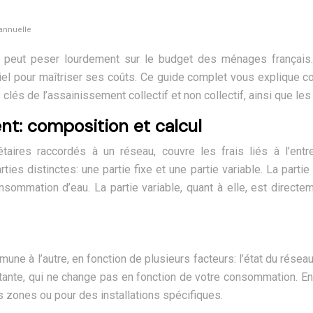
annuelle
 peut peser lourdement sur le budget des ménages français
l pour maîtriser ses coûts. Ce guide complet vous explique comm
clés de l’assainissement collectif et non collectif, ainsi que les
nt: composition et calcul
taires raccordés à un réseau, couvre les frais liés à l’entre
es distinctes: une partie fixe et une partie variable. La part
sommation d’eau. La partie variable, quant à elle, est direct
une à l’autre, en fonction de plusieurs facteurs: l’état du résea
constante, qui ne change pas en fonction de votre consommation. 
s zones ou pour des installations spécifiques.