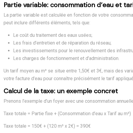
Partie variable: consommation d’eau et tari
La partie variable est calculée en fonction de votre consomma
peut inclure différents éléments, tels que:
Le coût du traitement des eaux usées;
Les frais d’entretien et de réparation du réseau;
Les investissements pour le renouvellement des infrastru
Les charges de fonctionnement et d’administration.
Un tarif moyen au m³ se situe entre 1,50€ et 3€, mais des varia
votre facture d’eau pour connaître précisément le tarif appliqu
Calcul de la taxe: un exemple concret
Prenons l’exemple d’un foyer avec une consommation annuelle de
Taxe totale = Partie fixe + (Consommation d’eau x Tarif au m³)
Taxe totale = 150€ + (120 m³ x 2€) = 390€