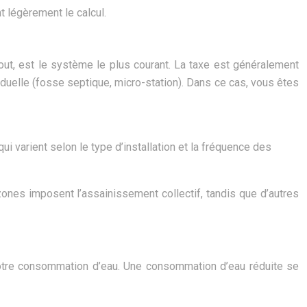
 légèrement le calcul.
out, est le système le plus courant. La taxe est généralement
viduelle (fosse septique, micro-station). Dans ce cas, vous êtes
i varient selon le type d’installation et la fréquence des
zones imposent l’assainissement collectif, tandis que d’autres
 votre consommation d’eau. Une consommation d’eau réduite se