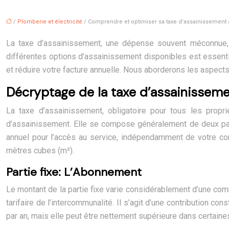
/
Plomberie et électricité
/ Comprendre et optimiser sa taxe d’assainissement 
La taxe d’assainissement, une dépense souvent méconnue,
différentes options d’assainissement disponibles est essentie
et réduire votre facture annuelle. Nous aborderons les aspects 
Décryptage de la taxe d’assainisseme
La taxe d’assainissement, obligatoire pour tous les proprié
d’assainissement. Elle se compose généralement de deux parti
annuel pour l’accès au service, indépendamment de votre con
mètres cubes (m³).
Partie fixe: L’Abonnement
Le montant de la partie fixe varie considérablement d’une comm
tarifaire de l’intercommunalité. Il s’agit d’une contribution 
par an, mais elle peut être nettement supérieure dans certaine