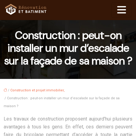
Construction : peut-on
installer un mur d’escalade
sur la façade de sa maison ?
/
Construction et projet immobilier,
/ Construction : peut-on installer un mur d’escalade sur la façade de sa
maison ?
Les travaux de construction proposent aujourd’hui plusieurs
avantages à tous les gens. En effet, ces derniers peuvent
faire du bricolage permettant d’accéder à toute la partie