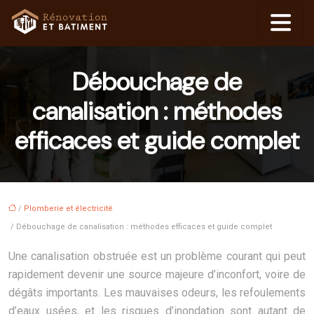
Débouchage de
canalisation : méthodes
efficaces et guide complet
/
Plomberie et électricité
/ Débouchage de canalisation : méthodes efficaces et guide complet
Une canalisation obstruée est un problème courant qui peut
rapidement devenir une source majeure d’inconfort, voire de
dégâts importants. Les mauvaises odeurs, les refoulements
d’eaux usées, et les risques d’inondation sont autant de