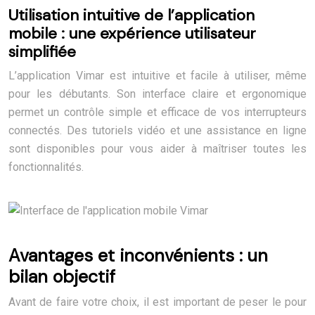
Utilisation intuitive de l’application
mobile : une expérience utilisateur
simplifiée
L’application Vimar est intuitive et facile à utiliser, même
pour les débutants. Son interface claire et ergonomique
permet un contrôle simple et efficace de vos interrupteurs
connectés. Des tutoriels vidéo et une assistance en ligne
sont disponibles pour vous aider à maîtriser toutes les
fonctionnalités.
Avantages et inconvénients : un
bilan objectif
Avant de faire votre choix, il est important de peser le pour