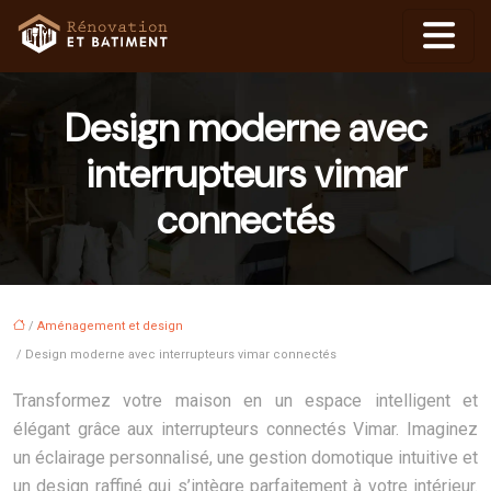
Design moderne avec
interrupteurs vimar
connectés
/
Aménagement et design
/ Design moderne avec interrupteurs vimar connectés
Transformez votre maison en un espace intelligent et
élégant grâce aux interrupteurs connectés Vimar. Imaginez
un éclairage personnalisé, une gestion domotique intuitive et
un design raffiné qui s’intègre parfaitement à votre intérieur.