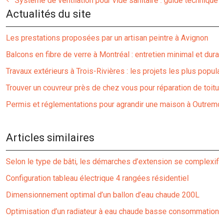
Système de ventilation pour vide sanitaire : guide technique
Actualités du site
Les prestations proposées par un artisan peintre à Avignon
Balcons en fibre de verre à Montréal : entretien minimal et dura
Travaux extérieurs à Trois-Rivières : les projets les plus popul
Trouver un couvreur près de chez vous pour réparation de toitu
Permis et réglementations pour agrandir une maison à Outrem
Articles similaires
Selon le type de bâti, les démarches d’extension se complexif
Configuration tableau électrique 4 rangées résidentiel
Dimensionnement optimal d’un ballon d’eau chaude 200L
Optimisation d’un radiateur à eau chaude basse consommation