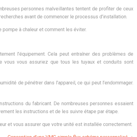
ombreuses personnes malveillantes tentent de profiter de ceux
 recherches avant de commencer le processus d’installation.
ne pompe à chaleur et comment les éviter.
ctement l’équipement. Cela peut entraîner des problèmes de
e vous vous assuriez que tous les tuyaux et conduits sont
humidité de pénétrer dans l’appareil, ce qui peut l’endommager.
s instructions du fabricant. De nombreuses personnes essaient
ivement les instructions et de les suivre étape par étape.
eur et vous assurer que votre unité est installée correctement.