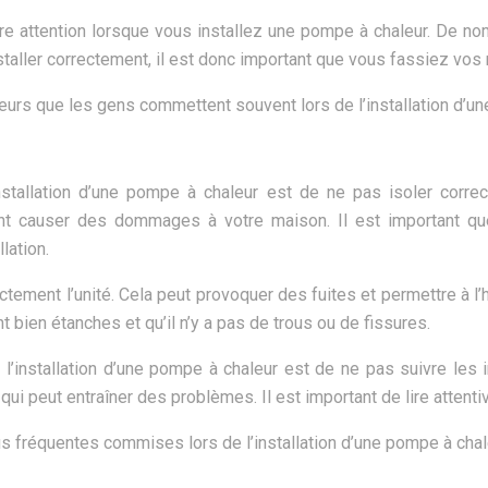
re attention lorsque vous installez une pompe à chaleur. De n
taller correctement, il est donc important que vous fassiez vos
reurs que les gens commettent souvent lors de l’installation d’u
nstallation d’une pompe à chaleur est de ne pas isoler corre
t causer des dommages à votre maison. Il est important qu
lation.
ement l’unité. Cela peut provoquer des fuites et permettre à l’
 bien étanches et qu’il n’y a pas de trous ou de fissures.
 l’installation d’une pompe à chaleur est de ne pas suivre le
e qui peut entraîner des problèmes. Il est important de lire attent
us fréquentes commises lors de l’installation d’une pompe à chal