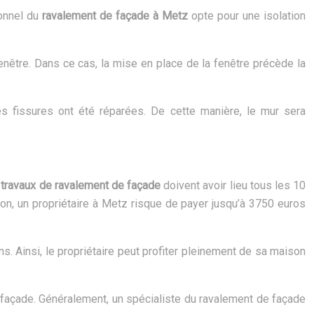
ionnel du
ravalement de façade à Metz
opte pour une isolation
fenêtre. Dans ce cas, la mise en place de la fenêtre précède la
es fissures ont été réparées. De cette manière, le mur sera
s
travaux de ravalement de façade
doivent avoir lieu tous les 10
ion, un propriétaire à Metz risque de payer jusqu’à 3750 euros
ns. Ainsi, le propriétaire peut profiter pleinement de sa maison
de façade. Généralement, un spécialiste du ravalement de façade