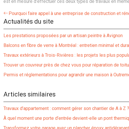
est en mesure d’effectuer ces deux types de travaux en mêm
Pourquoi faire appel à une entreprise de construction et rén
Actualités du site
Les prestations proposées par un artisan peintre à Avignon
Balcons en fibre de verre à Montréal : entretien minimal et dura
Travaux extérieurs à Trois-Rivières : les projets les plus popul
Trouver un couvreur près de chez vous pour réparation de toitu
Permis et réglementations pour agrandir une maison à Outrem
Articles similaires
Travaux d’appartement : comment gérer son chantier de A à Z 
À quel moment une porte d’entrée devient-elle un pont thermi
Transformez votre garage avec un plancher époxy antidérapan