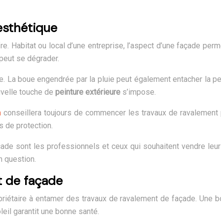
esthétique
e. Habitat ou local d’une entreprise, l’aspect d’une façade per
peut se dégrader.
 La boue engendrée par la pluie peut également entacher la pei
uvelle touche de
peinture extérieure
s’impose.
m
conseillera toujours de commencer les travaux de ravalement p
s de protection.
çade sont les professionnels et ceux qui souhaitent vendre leur
n question.
t de façade
opriétaire à entamer des travaux de ravalement de façade. Une 
leil garantit une bonne santé.