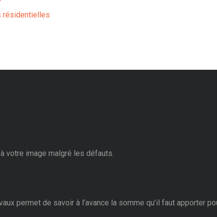
 résidentielles
à votre image malgré les défauts.
vaux permet de savoir à l’avance la somme qu’il faut apporter pou