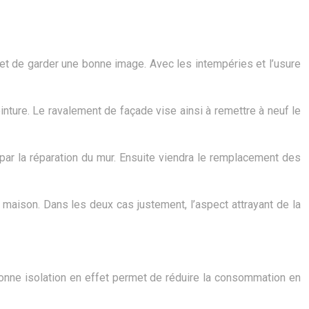
met de garder une bonne image. Avec les intempéries et l’usure
nture. Le ravalement de façade vise ainsi à remettre à neuf le
ar la réparation du mur. Ensuite viendra le remplacement des
 maison. Dans les deux cas justement, l’aspect attrayant de la
bonne isolation en effet permet de réduire la consommation en