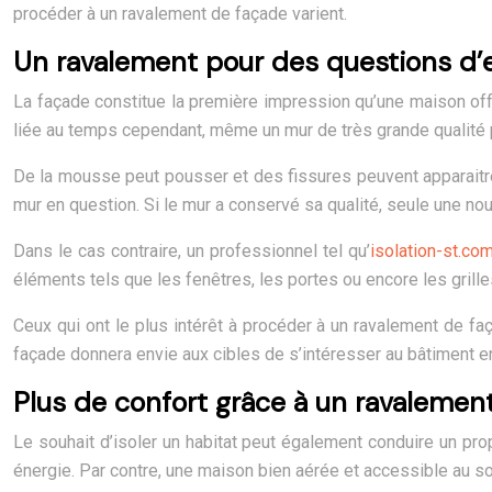
procéder à un ravalement de façade varient.
Un ravalement pour des questions d’
La façade constitue la première impression qu’une maison offr
liée au temps cependant, même un mur de très grande qualité 
De la mousse peut pousser et des fissures peuvent apparaitre.
mur en question. Si le mur a conservé sa qualité, seule une no
Dans le cas contraire, un professionnel tel qu’
isolation-st.co
éléments tels que les fenêtres, les portes ou encore les grille
Ceux qui ont le plus intérêt à procéder à un ravalement de fa
façade donnera envie aux cibles de s’intéresser au bâtiment e
Plus de confort grâce à un ravalemen
Le souhait d’isoler un habitat peut également conduire un pr
énergie. Par contre, une maison bien aérée et accessible au so