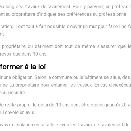
 au long des travaux de ravalement. Pour y parvenir, un profess
tient au propriétaire d’indiquer ses préférences au professionnel.
tion, il est tout à fait possible d’ouvrir un mur pour faire une 
it.
e propriétaire du bâtiment doit tout de même s’assurer que l
révoir que dans 10 ans.
ormer à la loi
ir une obligation. Selon la commune où le bâtiment se situe, de
nnée au propriétaire pour entamer les travaux. En cas d’inexécut
à une autre.
ade reste propre, le délai de 10 ans peut être étendu jusqu’à 20 a
ui envoie un avis.
ravaux d’isolation en parallèle avec les travaux de ravalement 