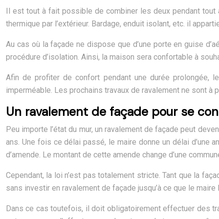
Il est tout à fait possible de combiner les deux pendant tout
thermique par l’extérieur. Bardage, enduit isolant, etc. il appar
Au cas où la façade ne dispose que d’une porte en guise d’aéra
procédure d’isolation. Ainsi, la maison sera confortable à souha
Afin de profiter de confort pendant une durée prolongée, l
imperméable. Les prochains travaux de ravalement ne sont à p
Un ravalement de façade pour se conf
Peu importe l’état du mur, un ravalement de façade peut deven
ans. Une fois ce délai passé, le maire donne un délai d’une a
d’amende. Le montant de cette amende change d’une commune 
Cependant, la loi n’est pas totalement stricte. Tant que la faç
sans investir en ravalement de façade jusqu’à ce que le maire l
Dans ce cas toutefois, il doit obligatoirement effectuer des t