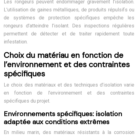
Les rongeurs peuvent endommager gravement l’isolation.
L’utilisation de gaines métalliques, de produits répulsifs ou
de systèmes de protection spécifiques empêche les
rongeurs d’atteindre l’isolant. Des inspections régulières
permettent de détecter et de traiter rapidement toute
infestation.
Choix du matériau en fonction de
l’environnement et des contraintes
spécifiques
Le choix des matériaux et des techniques d’isolation varie
en fonction de l’environnement et des contraintes
spécifiques du projet.
Environnements spécifiques: isolation
adaptée aux conditions extrêmes
En milieu marin, des matériaux résistants à la corrosion