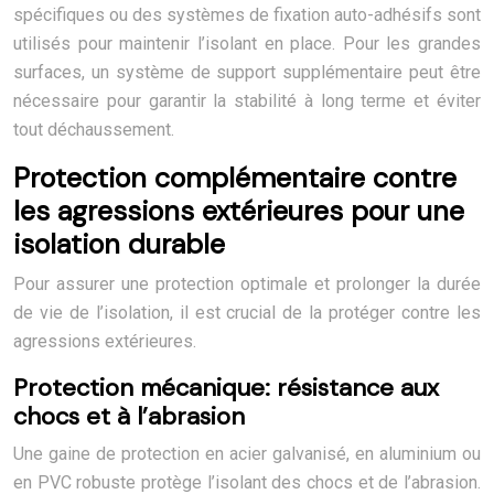
spécifiques ou des systèmes de fixation auto-adhésifs sont
utilisés pour maintenir l’isolant en place. Pour les grandes
surfaces, un système de support supplémentaire peut être
nécessaire pour garantir la stabilité à long terme et éviter
tout déchaussement.
Protection complémentaire contre
les agressions extérieures pour une
isolation durable
Pour assurer une protection optimale et prolonger la durée
de vie de l’isolation, il est crucial de la protéger contre les
agressions extérieures.
Protection mécanique: résistance aux
chocs et à l’abrasion
Une gaine de protection en acier galvanisé, en aluminium ou
en PVC robuste protège l’isolant des chocs et de l’abrasion.