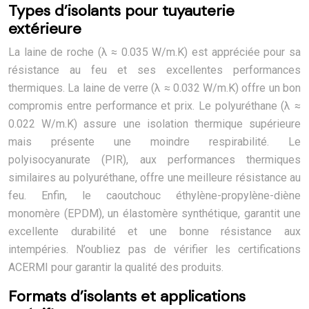
Types d’isolants pour tuyauterie
extérieure
La laine de roche (λ ≈ 0.035 W/m.K) est appréciée pour sa
résistance au feu et ses excellentes performances
thermiques. La laine de verre (λ ≈ 0.032 W/m.K) offre un bon
compromis entre performance et prix. Le polyuréthane (λ ≈
0.022 W/m.K) assure une isolation thermique supérieure
mais présente une moindre respirabilité. Le
polyisocyanurate (PIR), aux performances thermiques
similaires au polyuréthane, offre une meilleure résistance au
feu. Enfin, le caoutchouc éthylène-propylène-diène
monomère (EPDM), un élastomère synthétique, garantit une
excellente durabilité et une bonne résistance aux
intempéries. N’oubliez pas de vérifier les certifications
ACERMI pour garantir la qualité des produits.
Formats d’isolants et applications