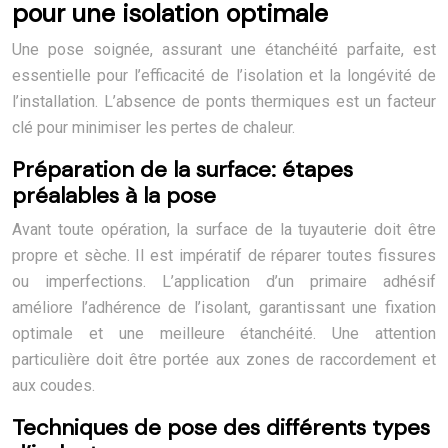
pour une isolation optimale
Une pose soignée, assurant une étanchéité parfaite, est
essentielle pour l’efficacité de l’isolation et la longévité de
l’installation. L’absence de ponts thermiques est un facteur
clé pour minimiser les pertes de chaleur.
Préparation de la surface: étapes
préalables à la pose
Avant toute opération, la surface de la tuyauterie doit être
propre et sèche. Il est impératif de réparer toutes fissures
ou imperfections. L’application d’un primaire adhésif
améliore l’adhérence de l’isolant, garantissant une fixation
optimale et une meilleure étanchéité. Une attention
particulière doit être portée aux zones de raccordement et
aux coudes.
Techniques de pose des différents types