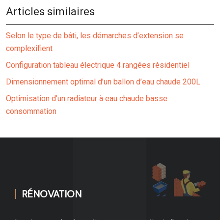
Articles similaires
Selon le type de bâti, les démarches d’extension se
complexifient
Configuration tableau électrique 4 rangées résidentiel
Dimensionnement optimal d’un ballon d’eau chaude 200L
Optimisation d’un radiateur à eau chaude basse
consommation
RÉNOVATION