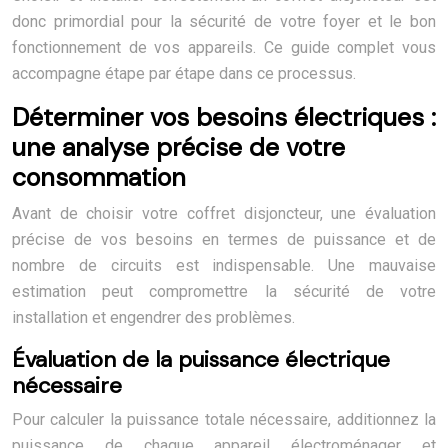
donc primordial pour la sécurité de votre foyer et le bon
fonctionnement de vos appareils. Ce guide complet vous
accompagne étape par étape dans ce processus.
Déterminer vos besoins électriques :
une analyse précise de votre
consommation
Avant de choisir votre coffret disjoncteur, une évaluation
précise de vos besoins en termes de puissance et de
nombre de circuits est indispensable. Une mauvaise
estimation peut compromettre la sécurité de votre
installation et engendrer des problèmes.
Évaluation de la puissance électrique
nécessaire
Pour calculer la puissance totale nécessaire, additionnez la
puissance de chaque appareil électroménager et