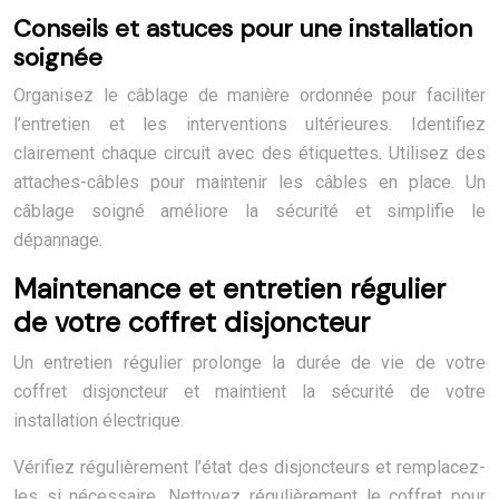
Conseils et astuces pour une installation
soignée
Organisez le câblage de manière ordonnée pour faciliter
l’entretien et les interventions ultérieures. Identifiez
clairement chaque circuit avec des étiquettes. Utilisez des
attaches-câbles pour maintenir les câbles en place. Un
câblage soigné améliore la sécurité et simplifie le
dépannage.
Maintenance et entretien régulier
de votre coffret disjoncteur
Un entretien régulier prolonge la durée de vie de votre
coffret disjoncteur et maintient la sécurité de votre
installation électrique.
Vérifiez régulièrement l’état des disjoncteurs et remplacez-
les si nécessaire. Nettoyez régulièrement le coffret pour