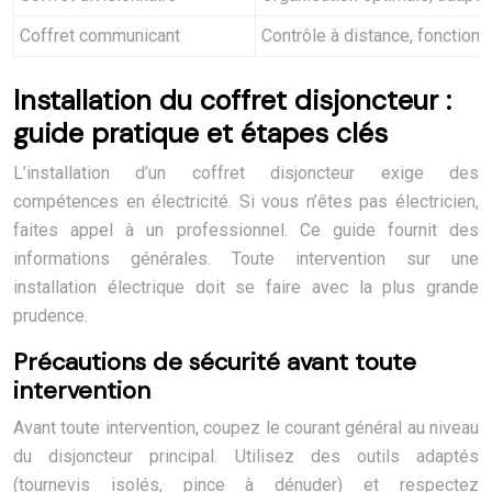
Coffret communicant
Contrôle à distance, fonction
Installation du coffret disjoncteur :
guide pratique et étapes clés
L’installation d’un coffret disjoncteur exige des
compétences en électricité. Si vous n’êtes pas électricien,
faites appel à un professionnel. Ce guide fournit des
informations générales. Toute intervention sur une
installation électrique doit se faire avec la plus grande
prudence.
Précautions de sécurité avant toute
intervention
Avant toute intervention, coupez le courant général au niveau
du disjoncteur principal. Utilisez des outils adaptés
(tournevis isolés, pince à dénuder) et respectez