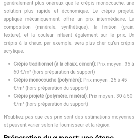
généralement plus onéreux que le crépis monocouche, une
solution plus rapide et économique. Le crépis projeté,
appliqué mécaniquement, offre un prix intermédiaire. La
composition (minérale, synthétique), la finition (grain,
texture), et la couleur influent également sur le prix. Un
crépis à la chaux, par exemple, sera plus cher qu’un crépis
acrylique.
Crépis traditionnel (à la chaux, ciment):
Prix moyen : 35 à
60 €/m² (hors préparation du support)
Crépis monocouche (polymère):
Prix moyen : 25 à 45
€/m² (hors préparation du support)
Crépis projeté (polymère, minéral):
Prix moyen : 30 à 50
€/m² (hors préparation du support)
N’oubliez pas que ces prix sont des estimations moyennes
et peuvent varier selon le fournisseur et la région.
Préparation du support: une étape