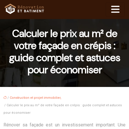
Calculer le prix au m² de
votre façade en crépis :
guide complet et astuces
pour économiser
/
Construction et projet immobilier,
/ Calculer le prix au m² de votre façade en crépis : guide complet et astuces
pour économiser
Rénover sa façade est un investissement important. Une