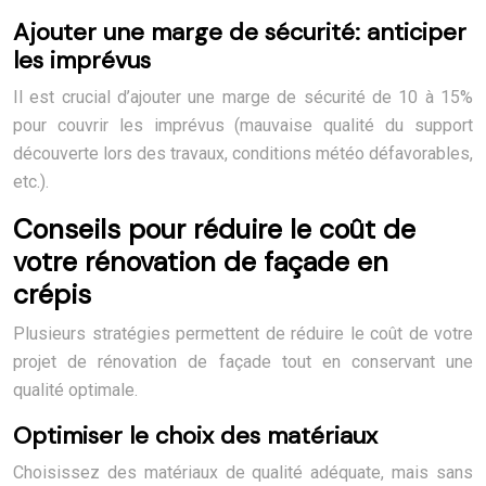
Ajouter une marge de sécurité: anticiper
les imprévus
Il est crucial d’ajouter une marge de sécurité de 10 à 15%
pour couvrir les imprévus (mauvaise qualité du support
découverte lors des travaux, conditions météo défavorables,
etc.).
Conseils pour réduire le coût de
votre rénovation de façade en
crépis
Plusieurs stratégies permettent de réduire le coût de votre
projet de rénovation de façade tout en conservant une
qualité optimale.
Optimiser le choix des matériaux
Choisissez des matériaux de qualité adéquate, mais sans