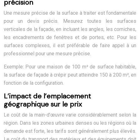
précision
Une mesure précise de la surface à traiter est fondamentale
pour un devis précis. Mesurez toutes les surfaces
verticales de la façade, en incluant les angles, les corniches,
les encadrements de fenêtres et de portes, etc. Pour les
surfaces complexes, il est préférable de faire appel à un
professionnel pour une mesure précise.
Exemple: Pour une maison de 100 m² de surface habitable,
la surface de façade à crépir peut atteindre 150 à 200 m², en
fonction de la configuration.
L’impact de l’emplacement
géographique sur le prix
Le coût de la main-d’œuvre varie considérablement selon la
région. Dans les zones urbaines denses ou les régions où la
demande est forte, les tarifs sont généralement plus élevés.
Le coût du transport des matériaux et des équipements doit