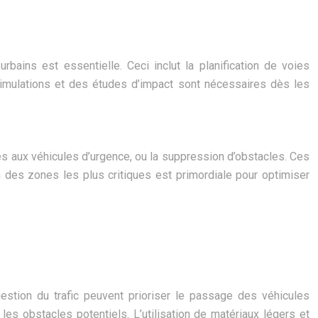
ins est essentielle. Ceci inclut la planification de voies
imulations et des études d’impact sont nécessaires dès les
s aux véhicules d’urgence, ou la suppression d’obstacles. Ces
on des zones les plus critiques est primordiale pour optimiser
gestion du trafic peuvent prioriser le passage des véhicules
es obstacles potentiels. L’utilisation de matériaux légers et