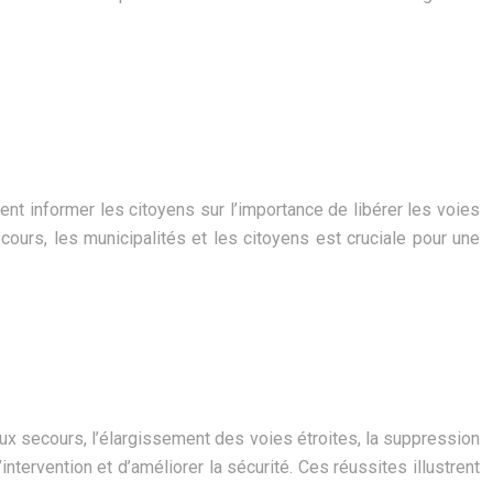
t informer les citoyens sur l’importance de libérer les voies
ours, les municipalités et les citoyens est cruciale pour une
ux secours, l’élargissement des voies étroites, la suppression
ntervention et d’améliorer la sécurité. Ces réussites illustrent