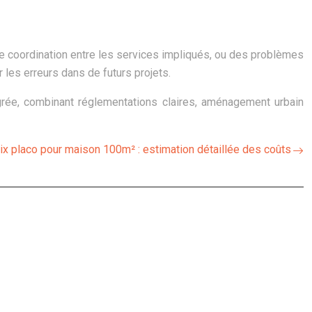
de coordination entre les services impliqués, ou des problèmes
 les erreurs dans de futurs projets.
égrée, combinant réglementations claires, aménagement urbain
ix placo pour maison 100m² : estimation détaillée des coûts