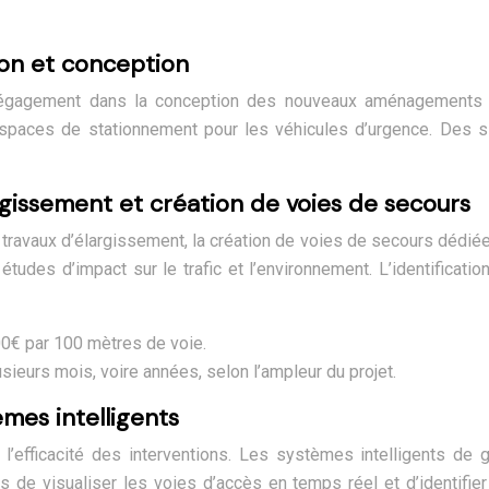
ion et conception
égagement dans la conception des nouveaux aménagements urba
espaces de stationnement pour les véhicules d’urgence. Des s
gissement et création de voies de secours
avaux d’élargissement, la création de voies de secours dédiée
udes d’impact sur le trafic et l’environnement. L’identificati
00€ par 100 mètres de voie.
sieurs mois, voire années, selon l’ampleur du projet.
èmes intelligents
’efficacité des interventions. Les systèmes intelligents de 
de visualiser les voies d’accès en temps réel et d’identifier l