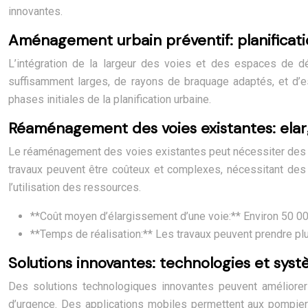
innovantes.
Aménagement urbain préventif: planificat
L’intégration de la largeur des voies et des espaces de d
suffisamment larges, de rayons de braquage adaptés, et d’
phases initiales de la planification urbaine.
Réaménagement des voies existantes: elar
Le réaménagement des voies existantes peut nécessiter des tr
travaux peuvent être coûteux et complexes, nécessitant des ét
l’utilisation des ressources.
**Coût moyen d’élargissement d’une voie:** Environ 50 0
**Temps de réalisation:** Les travaux peuvent prendre plu
Solutions innovantes: technologies et syst
Des solutions technologiques innovantes peuvent améliorer l
d’urgence. Des applications mobiles permettent aux pompiers 