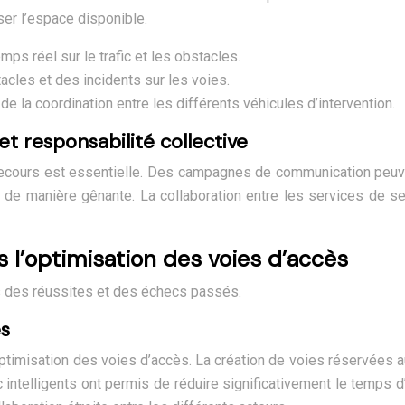
ser l’espace disponible.
ps réel sur le trafic et les obstacles.
acles et des incidents sur les voies.
la coordination entre les différents véhicules d’intervention.
et responsabilité collective
secours est essentielle. Des campagnes de communication peuven
 de manière gênante. La collaboration entre les services de sec
 l’optimisation des voies d’accès
s des réussites et des échecs passés.
es
timisation des voies d’accès. La création de voies réservées a
 intelligents ont permis de réduire significativement le temps d’i