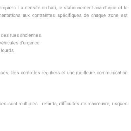
ompiers. La densité du bâti, le stationnement anarchique et le
mentations aux contraintes spécifiques de chaque zone est
 des rues anciennes.
véhicules d’urgence.
 lourds.
ccès. Des contrôles réguliers et une meilleure communication
es sont multiples : retards, difficultés de manœuvre, risques