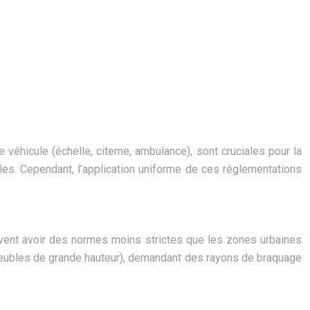
véhicule (échelle, citerne, ambulance), sont cruciales pour la
les. Cependant, l’application uniforme de ces réglementations
uvent avoir des normes moins strictes que les zones urbaines
meubles de grande hauteur), demandant des rayons de braquage