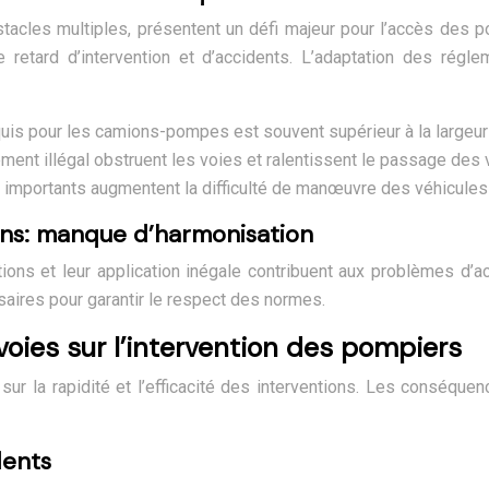
stacles multiples, présentent un défi majeur pour l’accès des p
tard d’intervention et d’accidents. L’adaptation des régle
uis pour les camions-pompes est souvent supérieur à la largeur
ement illégal obstruent les voies et ralentissent le passage des 
s importants augmentent la difficulté de manœuvre des véhicules
ions: manque d’harmonisation
ions et leur application inégale contribuent aux problèmes d’a
saires pour garantir le respect des normes.
voies sur l’intervention des pompiers
r la rapidité et l’efficacité des interventions. Les conséquenc
dents