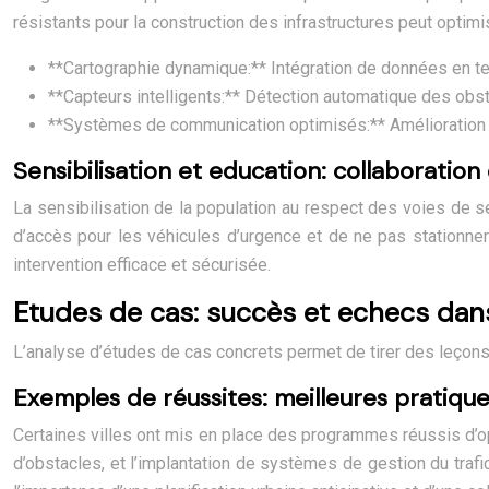
résistants pour la construction des infrastructures peut optimi
**Cartographie dynamique:** Intégration de données en tem
**Capteurs intelligents:** Détection automatique des obst
**Systèmes de communication optimisés:** Amélioration de 
Sensibilisation et education: collaboration 
La sensibilisation de la population au respect des voies de 
d’accès pour les véhicules d’urgence et de ne pas stationner
intervention efficace et sécurisée.
Etudes de cas: succès et echecs dans
L’analyse d’études de cas concrets permet de tirer des leçon
Exemples de réussites: meilleures pratiqu
Certaines villes ont mis en place des programmes réussis d’op
d’obstacles, et l’implantation de systèmes de gestion du trafic