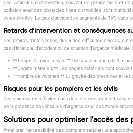
Les véhicules d’intervention, souvent de grande taille et de
collision avec des obstacles fixes ou mobiles sont multipli
voies étroites. Le taux d’accidents a augmenté de 15% dans le
Retards d’intervention et conséquences su
Les retards d’intervention, dus à des difficultés d’accès, on
cas d’incendie, d’accident ou de situation d’urgence médicale.
**Temps d’arrivée moyen:** Une augmentation de 3 minute
**Dégâts matériels:** Les dégâts matériels sont souvent p
**Nombre de victimes:** La gravité des blessures et le 
Risques pour les pompiers et les civils
Les manœuvres difficiles dans des espaces restreints augment
de la présence de véhicules d’urgence dans des zones encombré
Solutions pour optimiser l’accès des
Améliorer l’accessibilité des pompiers requiert une approch