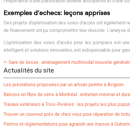
l’importance d’une planification urbaine anticipative et d’une co
Exemples d’echecs: leçons apprises
Des projets d’optimisation des voies d’accès ont également re
de financement ont pu compromettre leur réussite. L’analyse de 
L’optimisation des voies d’accès pour les pompiers est une 
intelligent et solutions innovantes, est indispensable pour gara
Gare de liesse : aménagement multimodal nouvelle générat
Actualités du site
Les prestations proposées par un artisan peintre à Avignon
Balcons en fibre de verre à Montréal : entretien minimal et dura
Travaux extérieurs à Trois-Rivières : les projets les plus popul
Trouver un couvreur près de chez vous pour réparation de toitu
Permis et réglementations pour agrandir une maison à Outrem