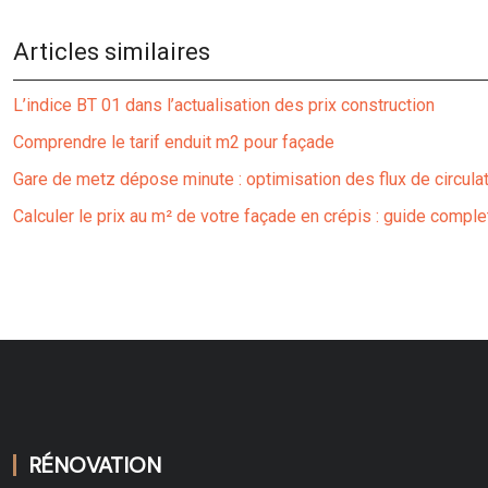
Articles similaires
L’indice BT 01 dans l’actualisation des prix construction
Comprendre le tarif enduit m2 pour façade
Gare de metz dépose minute : optimisation des flux de circula
Calculer le prix au m² de votre façade en crépis : guide comp
RÉNOVATION