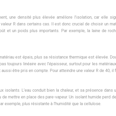
ent, une densité plus élevée améliore l’isolation, car elle sig
 valeur R dans certains cas. Il est donc crucial de choisir un 
coût et un poids plus importants. Par exemple, la laine de ro
 matériau est épais, plus sa résistance thermique est élevée. Do
as toujours linéaire avec l’épaisseur, surtout pour les matéria
aussi être pris en compte. Pour atteindre une valeur R de 40, il
isolants. L’eau conduit bien la chaleur, et sa présence dans un 
ou de mettre en place des pare-vapeur. Un isolant humide perd de
, par exemple, plus résistante à l’humidité que la cellulose.