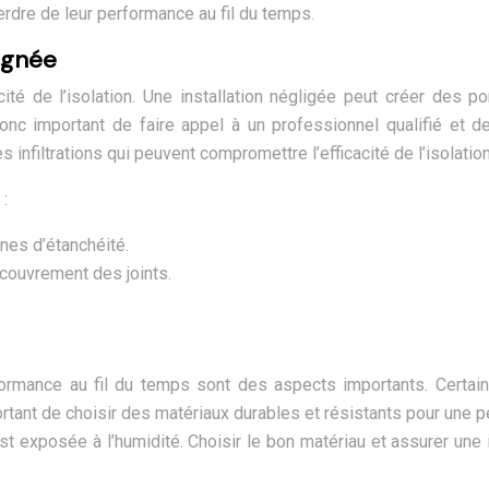
rdre de leur performance au fil du temps.
oignée
cacité de l’isolation. Une installation négligée peut créer de
nc important de faire appel à un professionnel qualifié et de 
 infiltrations qui peuvent compromettre l’efficacité de l’isolation
 :
anes d’étanchéité.
ecouvrement des joints.
rformance au fil du temps sont des aspects importants. Certai
ortant de choisir des matériaux durables et résistants pour une p
t exposée à l’humidité. Choisir le bon matériau et assurer une 