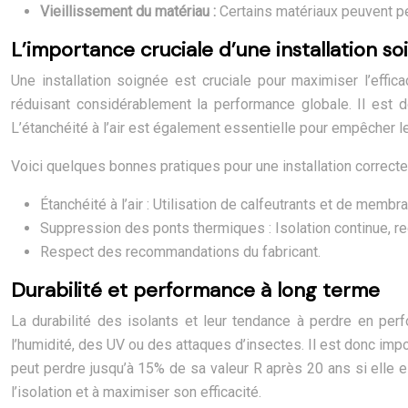
Vieillissement du matériau :
Certains matériaux peuvent pe
L’importance cruciale d’une installation s
Une installation soignée est cruciale pour maximiser l’effi
réduisant considérablement la performance globale. Il est do
L’étanchéité à l’air est également essentielle pour empêcher les
Voici quelques bonnes pratiques pour une installation correcte
Étanchéité à l’air : Utilisation de calfeutrants et de membr
Suppression des ponts thermiques : Isolation continue, r
Respect des recommandations du fabricant.
Durabilité et performance à long terme
La durabilité des isolants et leur tendance à perdre en pe
l’humidité, des UV ou des attaques d’insectes. Il est donc imp
peut perdre jusqu’à 15% de sa valeur R après 20 ans si elle es
l’isolation et à maximiser son efficacité.