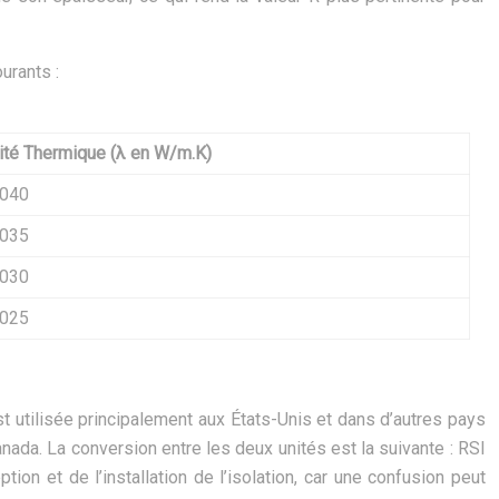
urants :
ité Thermique (λ en W/m.K)
.040
.035
.030
.025
st utilisée principalement aux États-Unis et dans d’autres pays
nada. La conversion entre les deux unités est la suivante : RSI
tion et de l’installation de l’isolation, car une confusion peut