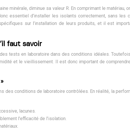
laine minérale, diminue sa valeur R. En comprimant le matériau, 
 donc essentiel d’installer les isolants correctement, sans le
cifiques sur l’installation de leurs produits, et il est impo
il faut savoir
des tests en laboratoire dans des conditions idéales. Toutefois,
, l’humidité et le vieillissement. Il est donc important de compre
 »
s des conditions de laboratoire contrôlées. En réalité, la perfor
cessive, lacunes.
lement l’efficacité de l’isolation.
matériaux.