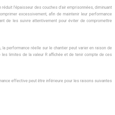
on réduit l’épaisseur des couches d’air emprisonnées, diminuant
s comprimer excessivement, afin de maintenir leur performance
rtant de les suivre attentivement pour éviter de compromettre
 la performance réelle sur le chantier peut varier en raison de
ndre les limites de la valeur R affichée et de tenir compte de ces
mance effective peut être inférieure pour les raisons suivantes