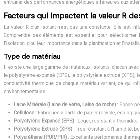
entraîner des performances énergétiques inférieures aux attent
Facteurs qui impactent la valeur R de
La valeur R d’un isolant n’est pas une constante. Elle est in
Comprendre ces éléments est essentiel pour sélectionner l’i
l’isolation, d’où leur importance dans la planification et l’installa
Type de matériau
Il existe une large gamme de matériaux isolants, chacun avec de
le polystyrène expansé (EPS), le polystyrène extrudé (XPS), le 
conductivité thermique de chaque matériau varient, ce qui i
environnementales.
Laine Minérale (Laine de verre, Laine de roche) :
Bonne per
Cellulose :
Fabriquée à partir de papier recyclé, écologiqu
Polystyrène Expansé (EPS) :
Léger, résistant à l’humidit
Polystyrène Extrudé (XPS) :
Très résistant à l’humidité, 
Polyuréthane (PUR/PIR) :
Excellente performance thermiqu