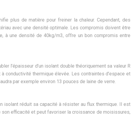
nifie plus de matière pour freiner la chaleur. Cependant, des
matériau avec une densité optimale. Les compromis doivent être
che, à une densité de 40kg/m3, offre un bon compromis entre
ubler l’épaisseur d’un isolant double théoriquement sa valeur R
ux à conductivité thermique élevée. Les contraintes d’espace et
 faudra par exemple environ 13 pouces de laine de verre.
isolant réduit sa capacité à résister au flux thermique. Il est
 son efficacité et peut favoriser la croissance de moisissures,