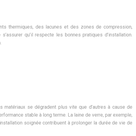
s ponts thermiques, des lacunes et des zones de compression,
s’assurer qu’il respecte les bonnes pratiques d’installation.
.
ns matériaux se dégradent plus vite que d’autres à cause de
erformance stable à long terme. La laine de verre, par exemple,
installation soignée contribuent à prolonger la durée de vie de