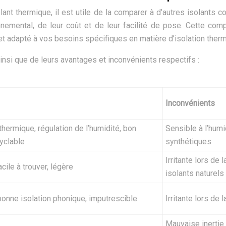
lant thermique, il est utile de la comparer à d’autres isolants
nnemental, de leur coût et de leur facilité de pose. Cette c
et adapté à vos besoins spécifiques en matière d’isolation thermi
ainsi que de leurs avantages et inconvénients respectifs :
Inconvénients
thermique, régulation de l’humidité, bon
Sensible à l’humi
yclable
synthétiques
Irritante lors de
acile à trouver, légère
isolants naturels
bonne isolation phonique, imputrescible
Irritante lors de
Mauvaise inertie