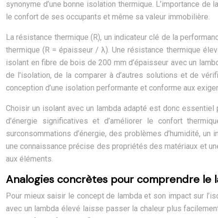
synonyme d’une bonne isolation thermique. L’importance de la 
le confort de ses occupants et même sa valeur immobilière.
La résistance thermique (R), un indicateur clé de la performanc
thermique (R = épaisseur / λ). Une résistance thermique élevée
isolant en fibre de bois de 200 mm d’épaisseur avec un lambd
de l’isolation, de la comparer à d’autres solutions et de vér
conception d’une isolation performante et conforme aux exige
Choisir un isolant avec un lambda adapté est donc essentiel p
d’énergie significatives et d’améliorer le confort thermi
surconsommations d’énergie, des problèmes d’humidité, un inc
une connaissance précise des propriétés des matériaux et une
aux éléments.
Analogies concrètes pour comprendre le
Pour mieux saisir le concept de lambda et son impact sur l’iso
avec un lambda élevé laisse passer la chaleur plus facilement.