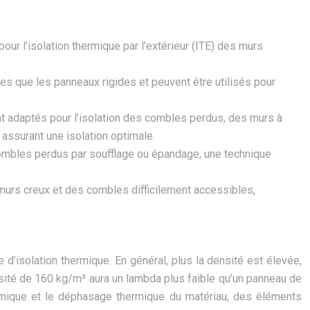
ur l’isolation thermique par l’extérieur (ITE) des murs
es que les panneaux rigides et peuvent être utilisés pour
t adaptés pour l’isolation des combles perdus, des murs à
 assurant une isolation optimale.
combles perdus par soufflage ou épandage, une technique
 murs creux et des combles difficilement accessibles,
 d’isolation thermique. En général, plus la densité est élevée,
ensité de 160 kg/m³ aura un lambda plus faible qu’un panneau de
ermique et le déphasage thermique du matériau, des éléments