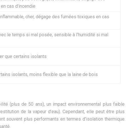
en cas d’incendie
inflammable, cher, dégage des fumées toxiques en cas
ec le temps si mal posée, sensible à l’humidité si mal
er que certains isolants
tains isolants, moins flexible que la laine de bois
ilité (plus de 50 ans), un impact environnemental plus faible
estitution de la vapeur d’eau). Cependant, elle peut être plus
sont souvent plus performants en termes d’isolation thermique
santé.