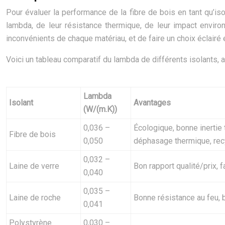
Pour évaluer la performance de la fibre de bois en tant qu’iso
lambda, de leur résistance thermique, de leur impact enviro
inconvénients de chaque matériau, et de faire un choix éclairé 
Voici un tableau comparatif du lambda de différents isolants, 
Lambda
Isolant
Avantages
(W/(m.K))
0,036 –
Écologique, bonne inertie 
Fibre de bois
0,050
déphasage thermique, rec
0,032 –
Laine de verre
Bon rapport qualité/prix, f
0,040
0,035 –
Laine de roche
Bonne résistance au feu, 
0,041
Polystyrène
0,030 –