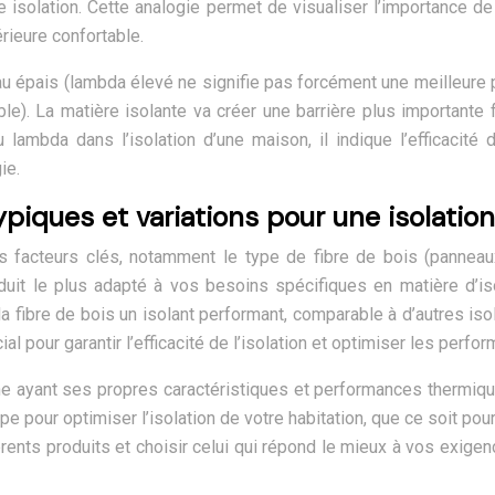
e isolation. Cette analogie permet de visualiser l’importance d
rieure confortable.
au épais (lambda élevé ne signifie pas forcément une meilleure 
le). La matière isolante va créer une barrière plus importante f
lambda dans l’isolation d’une maison, il indique l’efficacité d
ie.
typiques et variations pour une isolati
 facteurs clés, notamment le type de fibre de bois (panneaux,
oduit le plus adapté à vos besoins spécifiques en matière d’i
a fibre de bois un isolant performant, comparable à d’autres iso
al pour garantir l’efficacité de l’isolation et optimiser les per
 ayant ses propres caractéristiques et performances thermiques
e pour optimiser l’isolation de votre habitation, que ce soit pou
rents produits et choisir celui qui répond le mieux à vos exigen