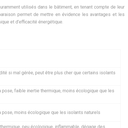
 couramment utilisés dans le bâtiment, en tenant compte de leur
omparaison permet de mettre en évidence les avantages et les
que et d’efficacité énergétique.
dité si mal gérée, peut être plus cher que certains isolants
 la pose, faible inertie thermique, moins écologique que les
 la pose, moins écologique que les isolants naturels
 thermique, peu écologique, inflammable, dégage des