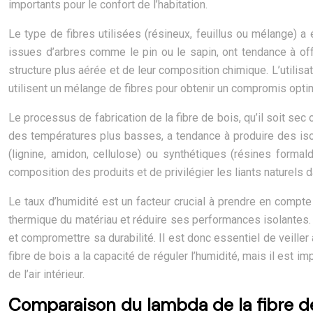
importants pour le confort de l’habitation.
Le type de fibres utilisées (résineux, feuillus ou mélange) a 
issues d’arbres comme le pin ou le sapin, ont tendance à offr
structure plus aérée et de leur composition chimique. L’utilis
utilisent un mélange de fibres pour obtenir un compromis opti
Le processus de fabrication de la fibre de bois, qu’il soit sec
des températures plus basses, a tendance à produire des isola
(lignine, amidon, cellulose) ou synthétiques (résines formal
composition des produits et de privilégier les liants naturels
Le taux d’humidité est un facteur crucial à prendre en compte p
thermique du matériau et réduire ses performances isolantes.
et compromettre sa durabilité. Il est donc essentiel de veiller 
fibre de bois a la capacité de réguler l’humidité, mais il est i
de l’air intérieur.
Comparaison du lambda de la fibre de 