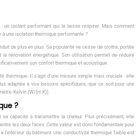
 : un isolant performant qui la laisse respirer. Mais comment
e à une isolation thermique performante ?
éduit de plus en plus. Sa popularité ne cesse de croître, portée
 la rénovation énergétique. Son utilisation permet de réduire
nificativement son confort thermique et acoustique.
é thermique. Il s’agit d’une mesure simple mais cruciale : elle
 plus adaptée à vos besoins spécifiques, que ce soit pour une
 mètre-Kelvin (W/(m.K)).
ique ?
 sa capacité à transmettre la chaleur. Plus précisément, elle
n entre les deux faces. Cette valeur est donc fondamentale pour
e à l’intérieur du bâtiment. Une conductivité thermique faible est