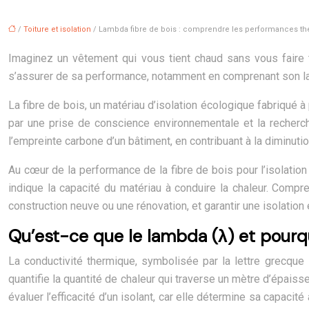
/
Toiture et isolation
/ Lambda fibre de bois : comprendre les performances t
Imaginez un vêtement qui vous tient chaud sans vous faire tr
s’assurer de sa performance, notamment en comprenant son lamb
La fibre de bois, un matériau d’isolation écologique fabriqué à
par une prise de conscience environnementale et la recherche
l’empreinte carbone d’un bâtiment, en contribuant à la diminut
Au cœur de la performance de la fibre de bois pour l’isolation
indique la capacité du matériau à conduire la chaleur. Compr
construction neuve ou une rénovation, et garantir une isolation
Qu’est-ce que le lambda (λ) et pourquo
La conductivité thermique, symbolisée par la lettre grecque 
quantifie la quantité de chaleur qui traverse un mètre d’épais
évaluer l’efficacité d’un isolant, car elle détermine sa capacité