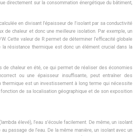
nflue directement sur la consommation énergétique du bâtiment,
alculée en divisant l’épaisseur de l’isolant par sa conductivité
lux de chaleur et donc une meilleure isolation. Par exemple, un
. Cette valeur de R permet de déterminer l’efficacité globale
de la résistance thermique est donc un élément crucial dans la
ées de chaleur en été, ce qui permet de réaliser des économies
ncorrect ou une épaisseur insuffisante, peut entraîner des
on thermique est un investissement à long terme qui nécessite
fonction de sa localisation géographique et de son exposition
 (lambda élevé), l’eau s’écoule facilement. De même, un isolant
nce au passage de l’eau. De la même manière, un isolant avec un