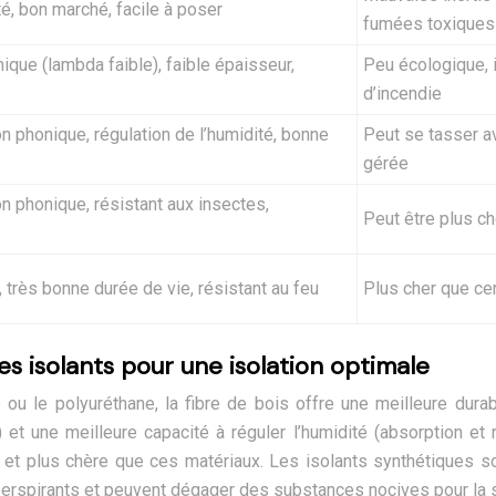
té, bon marché, facile à poser
fumées toxiques 
ique (lambda faible), faible épaisseur,
Peu écologique, 
d’incendie
n phonique, régulation de l’humidité, bonne
Peut se tasser av
gérée
n phonique, résistant aux insectes,
Peut être plus ch
 très bonne durée de vie, résistant au feu
Plus cher que cer
es isolants pour une isolation optimale
u le polyuréthane, la fibre de bois offre une meilleure durab
 et une meilleure capacité à réguler l’humidité (absorption et r
e et plus chère que ces matériaux. Les isolants synthétiques 
perspirants et peuvent dégager des substances nocives pour la 