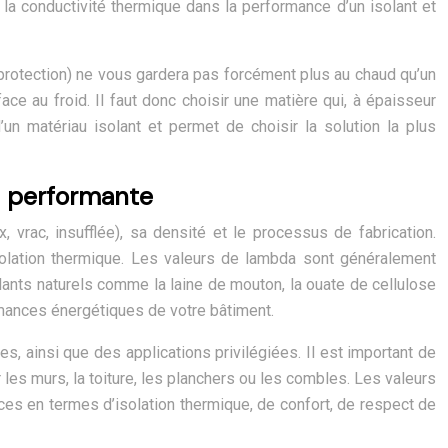
e la conductivité thermique dans la performance d’un isolant et
protection) ne vous gardera pas forcément plus au chaud qu’un
ace au froid. Il faut donc choisir une matière qui, à épaisseur
’un matériau isolant et permet de choisir la solution la plus
on performante
 vrac, insufflée), sa densité et le processus de fabrication.
solation thermique. Les valeurs de lambda sont généralement
lants naturels comme la laine de mouton, la ouate de cellulose
formances énergétiques de votre bâtiment.
, ainsi que des applications privilégiées. Il est important de
r les murs, la toiture, les planchers ou les combles. Les valeurs
ces en termes d’isolation thermique, de confort, de respect de