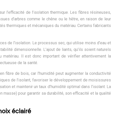
r l’efficacité de l’isolation thermique. Les fibres résineuses,
 issues d’arbres comme le chêne ou le hêtre, en raison de leur
iétés thermiques et mécaniques du matériau. Certains fabricants
ces de l’isolation. Le processus sec, qui utilise moins d’eau et
lité dimensionnelle. L’ajout de liants, qu’ils soient naturels
 matériau. Il est donc important de vérifier attentivement la
pectueuse de la santé.
 en fibre de bois, car l’humidité peut augmenter la conductivité
iques de l’isolant, favoriser le développement de moisissures
sation et maintenir un taux d’humidité optimal dans l’isolant. La
 masse) pour garantir sa durabilité, son efficacité et la qualité
oix éclairé