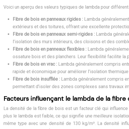
Voici un aperçu des valeurs typiques de lambda pour différents
Fibre de bois en panneaux rigides :
Lambda généralement co
extérieurs et des toitures, offrant une excellente protecti
Fibre de bois en panneaux semi-rigides :
Lambda généralem
l’isolation des murs intérieurs, des cloisons et des com
Fibre de bois en panneaux flexibles :
Lambda généralement 
ossature bois et des planchers. Leur flexibilité facilite 
Fibre de bois en vrac :
Lambda généralement compris entre 
rapide et économique pour améliorer l’isolation thermique d
Fibre de bois insufflée :
Lambda généralement compris entre
permettant d’isoler des zones complexes sans travaux im
Facteurs influençant le lambda de la fibre
La densité de la fibre de bois est un facteur clé qui influenc
plus le lambda est faible, ce qui signifie une meilleure isola
même type avec une densité de 130 kg/m³. La densité influe