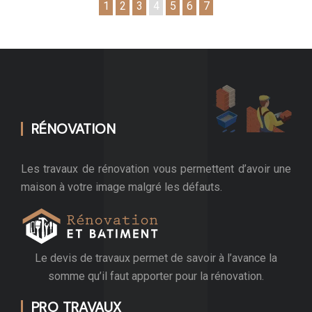
1
2
3
4
5
6
7
RÉNOVATION
Les travaux de rénovation vous permettent d’avoir une
maison à votre image malgré les défauts.
Le devis de travaux permet de savoir à l’avance la
somme qu’il faut apporter pour la rénovation.
PRO TRAVAUX