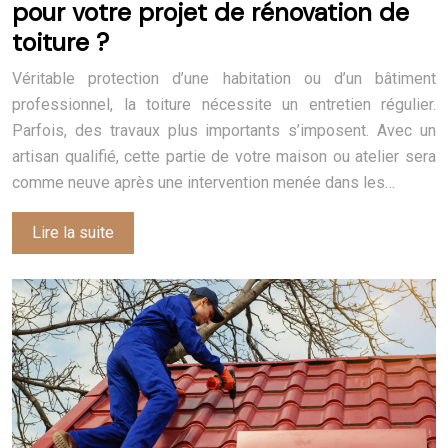
pour votre projet de rénovation de
toiture ?
Véritable protection d’une habitation ou d’un bâtiment
professionnel, la toiture nécessite un entretien régulier.
Parfois, des travaux plus importants s’imposent. Avec un
artisan qualifié, cette partie de votre maison ou atelier sera
comme neuve après une intervention menée dans les…
Lire la suite