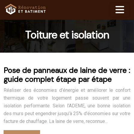
Toiture et isolation
Pose de panneaux de laine de verre :
guide complet étape par étape
Réaliser des économies d’énergie et améliorer le confort
thermique de votre logement passe souvent par une
isolation performante. Selon l’ADEME, une bonne isolation
des murs peut engendrer jusqu’à 25% d’économies sur votre
facture de chauffage. La laine de verre, reconnue…