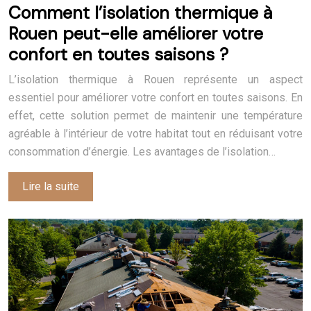
Comment l’isolation thermique à
Rouen peut-elle améliorer votre
confort en toutes saisons ?
L’isolation thermique à Rouen représente un aspect
essentiel pour améliorer votre confort en toutes saisons. En
effet, cette solution permet de maintenir une température
agréable à l’intérieur de votre habitat tout en réduisant votre
consommation d’énergie. Les avantages de l’isolation…
Lire la suite