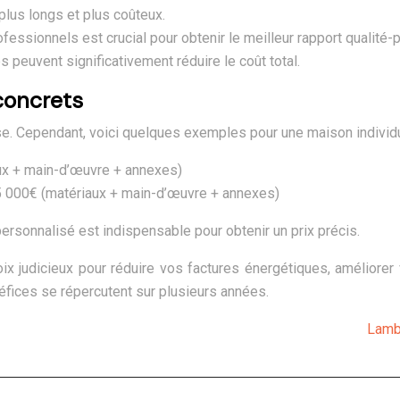
 plus longs et plus coûteux.
essionnels est crucial pour obtenir le meilleur rapport qualité-pri
peuvent significativement réduire le coût total.
concrets
écise. Cependant, voici quelques exemples pour une maison indivi
ux + main-d’œuvre + annexes)
 000€ (matériaux + main-d’œuvre + annexes)
ersonnalisé est indispensable pour obtenir un prix précis.
x judicieux pour réduire vos factures énergétiques, améliorer v
éfices se répercutent sur plusieurs années.
Lamb