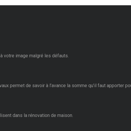
à votre image malgré les défauts.
vaux permet de savoir à l’avance la somme qu’il faut apporter pou
isent dans la rénovation de maison.