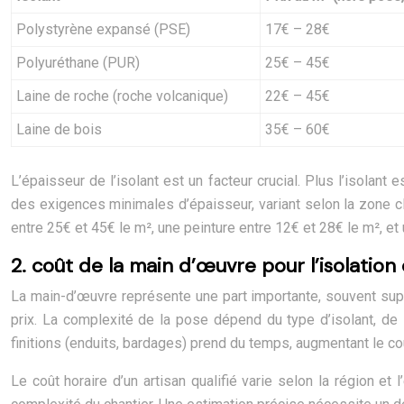
Polystyrène expansé (PSE)
17€ – 28€
Polyuréthane (PUR)
25€ – 45€
Laine de roche (roche volcanique)
22€ – 45€
Laine de bois
35€ – 60€
L’épaisseur de l’isolant est un facteur crucial. Plus l’isola
des exigences minimales d’épaisseur, variant selon la zone clima
entre 25€ et 45€ le m², une peinture entre 12€ et 28€ le m², et 
2. coût de la main d’œuvre pour l’isolation
La main-d’œuvre représente une part importante, souvent supér
prix. La complexité de la pose dépend du type d’isolant, de
finitions (enduits, bardages) prend du temps, augmentant le co
Le coût horaire d’un artisan qualifié varie selon la région 