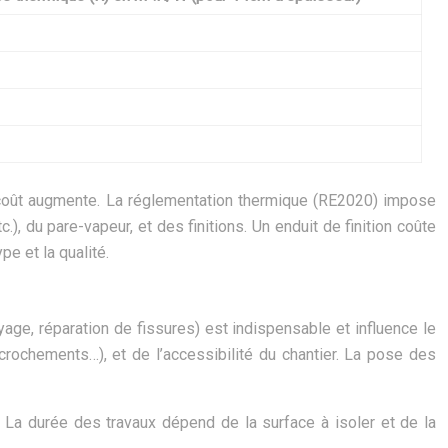
 le coût augmente. La réglementation thermique (RE2020) impose
.), du pare-vapeur, et des finitions. Un enduit de finition coûte
pe et la qualité.
age, réparation de fissures) est indispensable et influence le
rochements…), et de l’accessibilité du chantier. La pose des
. La durée des travaux dépend de la surface à isoler et de la