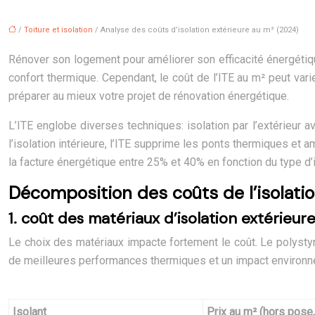
/
Toiture et isolation
/ Analyse des coûts d’isolation extérieure au m² (2024)
Rénover son logement pour améliorer son efficacité énergétique
confort thermique. Cependant, le coût de l’ITE au m² peut vari
préparer au mieux votre projet de rénovation énergétique.
L’ITE englobe diverses techniques: isolation par l’extérieur a
l’isolation intérieure, l’ITE supprime les ponts thermiques et
la facture énergétique entre 25% et 40% en fonction du type d’i
Décomposition des coûts de l’isolatio
1. coût des matériaux d’isolation extérieur
Le choix des matériaux impacte fortement le coût. Le polysty
de meilleures performances thermiques et un impact environneme
Isolant
Prix au m² (hors pose