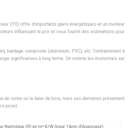
ieur (ITE) offre d’importants gains énergétiques et un meilleur
cteurs influençant le prix et vous fournit des estimations pour
 pin), bardage composite (aluminium, PVC), etc. Contrairement à
nergie significatives à long terme. On estime les économies sur
e de roche ou la laine de bois, mais ces dernières présentent
rs pose) :
e thermique (R) en m².K/W (pour 14cm d’épaisseur)