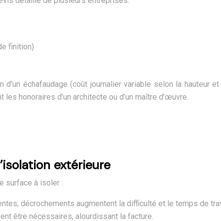
vis détaillé de plusieurs entreprises.
e finition)
n d’un échafaudage (coût journalier variable selon la hauteur 
t les honoraires d’un architecte ou d’un maître d’œuvre.
’isolation extérieure
 surface à isoler :
tes, décrochements augmentent la difficulté et le temps de trav
vent être nécessaires, alourdissant la facture.