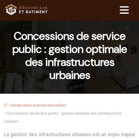
Concessions de service
public : gestion optimale
des infrastructures
urbaines
/
Construction et projet immobilier,
/ Concessions de service public : gestion optimale des infrastructures
urbaines
La gestion des infrastructures urbaines est un enjeu majeur