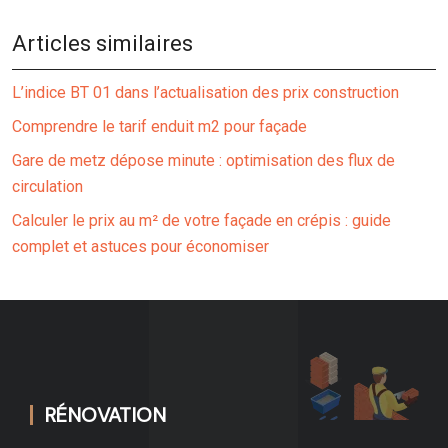
Articles similaires
L’indice BT 01 dans l’actualisation des prix construction
Comprendre le tarif enduit m2 pour façade
Gare de metz dépose minute : optimisation des flux de
circulation
Calculer le prix au m² de votre façade en crépis : guide
complet et astuces pour économiser
RÉNOVATION