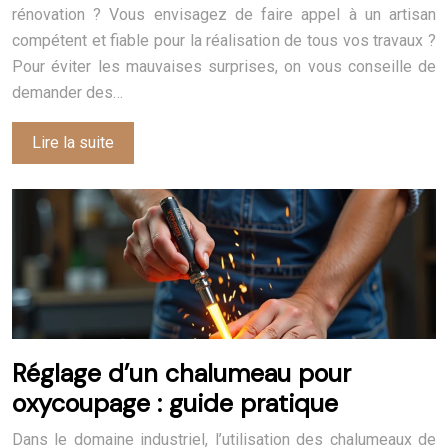
rénovation ? Vous envisagez de faire appel à un artisan
compétent et fiable pour la réalisation de tous vos travaux ?
Pour éviter les mauvaises surprises, on vous conseille de
demander des…
Lire la suite
Réglage d’un chalumeau pour
oxycoupage : guide pratique
Dans le domaine industriel, l’utilisation des chalumeaux de