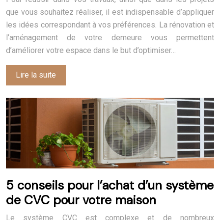
que vous souhaitez réaliser, il est indispensable d’appliquer
les idées correspondant à vos préférences. La rénovation et
l’aménagement de votre demeure vous permettent
d’améliorer votre espace dans le but d’optimiser…
Lire la suite
5 conseils pour l’achat d’un système
de CVC pour votre maison
Le système CVC est complexe et de nombreux