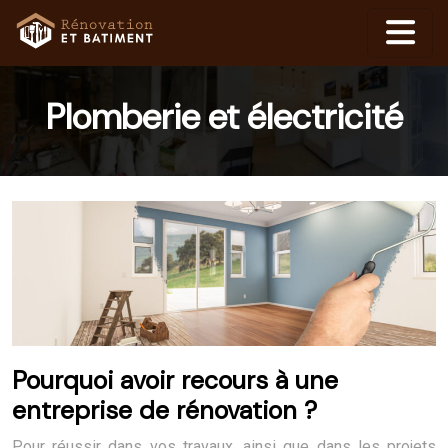
Plomberie et électricité
Pourquoi avoir recours à une
entreprise de rénovation ?
Pour réussir dans vos travaux, ainsi que dans les projets